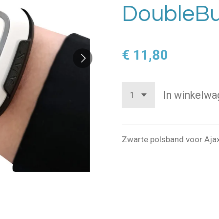
DoubleBu
€ 11,80
In winkelwa
Zwarte polsband voor Ajax