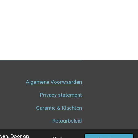
Algemene Voorwaarden
Privacy statement
Garantie & Klachten
Retourbeleid
ven. Door op