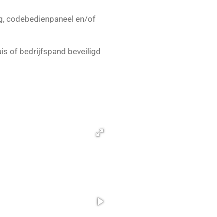
g, codebedienpaneel en/of
is of bedrijfspand beveiligd