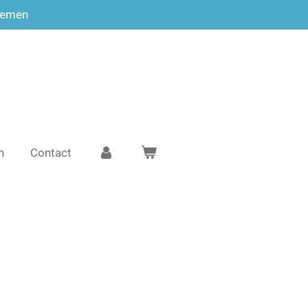
temen
n
Contact