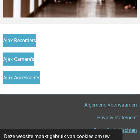
Ajax Recorders
Ajax Camera's
Ajax Accessoires
Algemene Voorwaarden
Privacy statement
Garantie & Klachten
Deze website maakt gebruik van cookies om uw