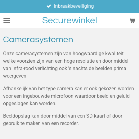
Inbraakbeveiliging
Ga
direct
Securewinkel
naar
de
hoofdinhoud
Camerasystemen
Onze camerasystemen zijn van hoogwaardige kwaliteit
welke voorzien zijn van een hoge resolutie en door middel
van infra-rood verlichting ook 's nachts de beelden prima
weergeven.
Afhankelijk van het type camera kan er ook gekozen worden
voor een ingebouwde microfoon waardoor beeld en geluid
opgeslagen kan worden.
Beeldopslag kan door middel van een SD-kaart of door
gebruik te maken van een recorder.