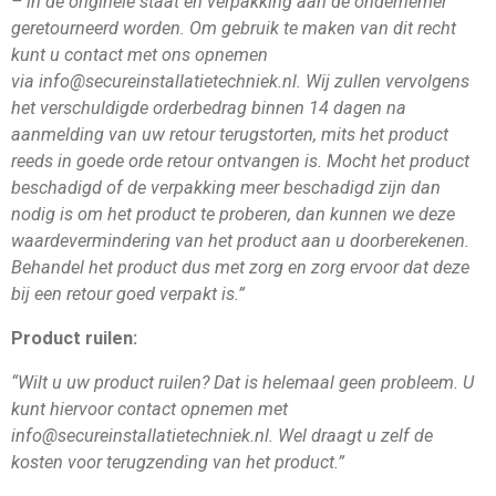
– in de originele staat en verpakking aan de ondernemer
geretourneerd worden. Om gebruik te maken van dit recht
kunt u contact met ons opnemen
via info@secureinstallatietechniek.nl. Wij zullen vervolgens
het verschuldigde orderbedrag binnen 14 dagen na
aanmelding van uw retour terugstorten, mits het product
reeds in goede orde retour ontvangen is. Mocht het product
beschadigd of de verpakking meer beschadigd zijn dan
nodig is om het product te proberen, dan kunnen we deze
waardevermindering van het product aan u doorberekenen.
Behandel het product dus met zorg en zorg ervoor dat deze
bij een retour goed verpakt is.”
Product ruilen:
“Wilt u uw product ruilen? Dat is helemaal geen probleem. U
kunt hiervoor contact opnemen met
info@secureinstallatietechniek.nl. Wel draagt u zelf de
kosten voor terugzending van het product.”