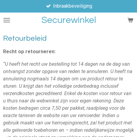
Inbraakbeveiliging
Ga
direct
Securewinkel
naar
de
hoofdinhoud
Retourbeleid
Recht op retourneren:
“U heeft het recht uw bestelling tot 14 dagen na de dag van
ontvangst zonder opgave van reden te annuleren. U heeft na
annulering nogmaals 14 dagen om uw product retour te
sturen. U krijgt dan het volledige orderbedrag inclusief
verzendkosten gecrediteerd. Enkel de kosten voor retour van
u thuis naar de webwinkel zijn voor eigen rekening. Deze
kosten bedragen circa 7,50 per pakket, raadpleeg voor de
exacte tarieven de website van uw vervoerder. Indien u
gebruik maakt van uw herroepingsrecht, zal het product met
alle geleverde toebehoren en – indien redelijkerwijze mogelijk