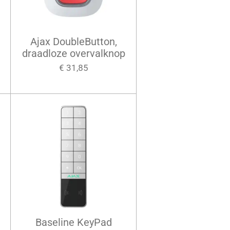
Ajax DoubleButton,
draadloze overvalknop
€ 31,85
Baseline KeyPad