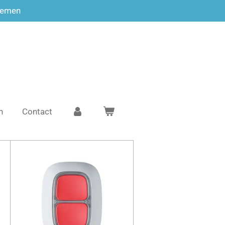
temen
n
Contact