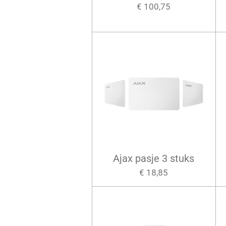
€ 100,75
Ajax pasje 3 stuks
€ 18,85