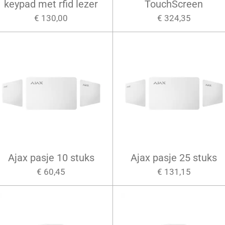
keypad met rfid lezer
TouchScreen
€ 130,00
€ 324,35
Ajax pasje 10 stuks
Ajax pasje 25 stuks
€ 60,45
€ 131,15