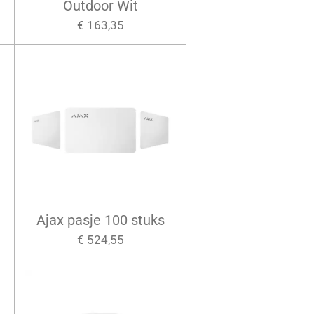
Outdoor Wit
€ 163,35
Ajax pasje 100 stuks
€ 524,55