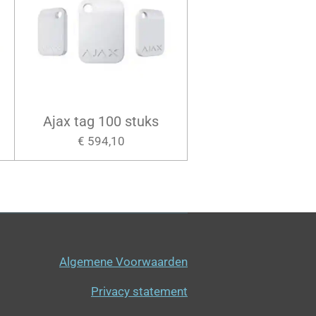
Ajax tag 100 stuks
€ 594,10
Algemene Voorwaarden
Privacy statement