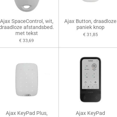
Ajax SpaceControl, wit,
Ajax Button, draadloze
draadloze afstandsbed.
paniek knop
met tekst
€ 31,85
€ 33,69
Ajax KeyPad Plus,
Ajax KeyPad