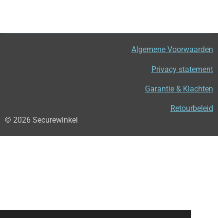
Algemene Voorwaarden
Privacy statement
Garantie & Klachten
Retourbeleid
© 2026 Securewinkel