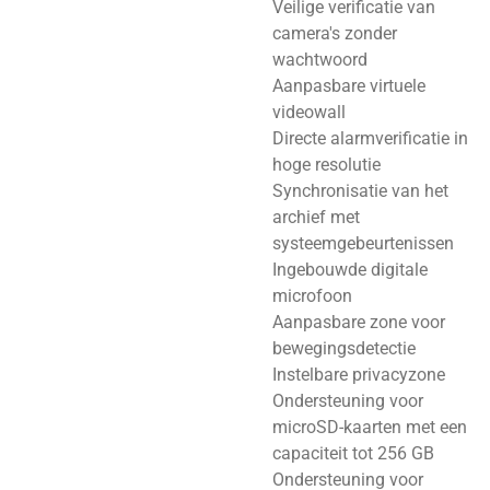
Veilige verificatie van
camera's zonder
wachtwoord
Aanpasbare virtuele
videowall
Directe alarmverificatie in
hoge resolutie
Synchronisatie van het
archief met
systeemgebeurtenissen
Ingebouwde digitale
microfoon
Aanpasbare zone voor
bewegingsdetectie
Instelbare privacyzone
Ondersteuning voor
microSD-kaarten met een
capaciteit tot 256 GB
Ondersteuning voor