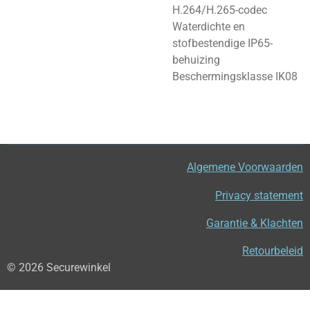
H.264/H.265-codec
Waterdichte en
stofbestendige IP65-
behuizing
Beschermingsklasse IK08
Algemene Voorwaarden
Privacy statement
Garantie & Klachten
Retourbeleid
© 2026 Securewinkel