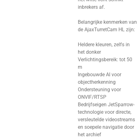
inbrekers af.
Belangrijke kenmerken van
de AjaxTurretCam HL zijn:
Heldere kleuren, zelfs in
het donker
Verlichtingsbereik: tot 50
m
Ingebouwde AI voor
objectherkenning
Ondersteuning voor
ONVIF/RTSP
Bedrijfseigen JetSparrow-
technologie voor directe,
versleutelde videostreams
en soepele navigatie door
het archief