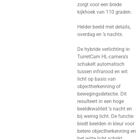
zorgt voor een brede
kijkhoek van 110 graden.
Helder beeld met details,
overdag en ’s nachts.
De hybride verlichting in
TurretCam HL-camera’s
schakelt automatisch
tussen infrarood en wit
licht op basis van
objectherkenning of
bewegingsdetectie. Dit
resulteert in een hoge
beeldkwaliteit ’s nacht en
bij weinig licht. De functie
biedt beelden in kleur voor
betere objectherkenning en
het witte licht schrikt