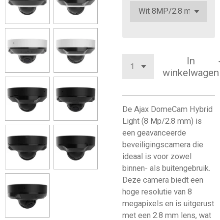
In
winkelwagen
De Ajax DomeCam Hybrid
Light (8 Mp/2.8 mm) is
een geavanceerde
beveiligingscamera die
ideaal is voor zowel
binnen- als buitengebruik.
Deze camera biedt een
hoge resolutie van 8
megapixels en is uitgerust
met een 2.8 mm lens, wat