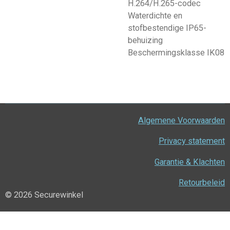
H.264/H.265-codec
Waterdichte en
stofbestendige IP65-
behuizing
Beschermingsklasse IK08
Algemene Voorwaarden
Privacy statement
Garantie & Klachten
Retourbeleid
© 2026 Securewinkel