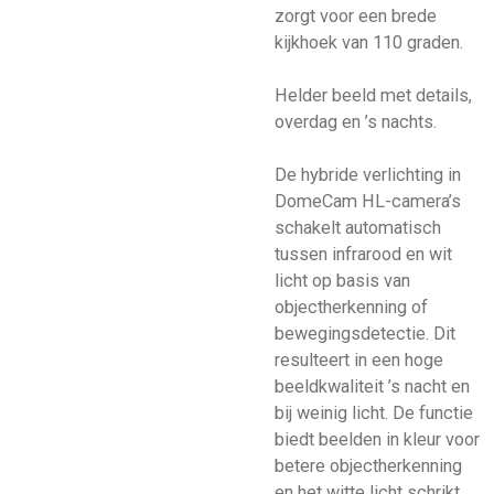
zorgt voor een brede
kijkhoek van 110 graden.
Helder beeld met details,
overdag en ’s nachts.
De hybride verlichting in
DomeCam HL-camera’s
schakelt automatisch
tussen infrarood en wit
licht op basis van
objectherkenning of
bewegingsdetectie. Dit
resulteert in een hoge
beeldkwaliteit ’s nacht en
bij weinig licht. De functie
biedt beelden in kleur voor
betere objectherkenning
en het witte licht schrikt