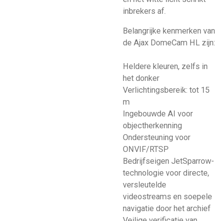
inbrekers af.
Belangrijke kenmerken van
de Ajax DomeCam HL zijn:
Heldere kleuren, zelfs in
het donker
Verlichtingsbereik: tot 15
m
Ingebouwde AI voor
objectherkenning
Ondersteuning voor
ONVIF/RTSP
Bedrijfseigen JetSparrow-
technologie voor directe,
versleutelde
videostreams en soepele
navigatie door het archief
Veilige verificatie van