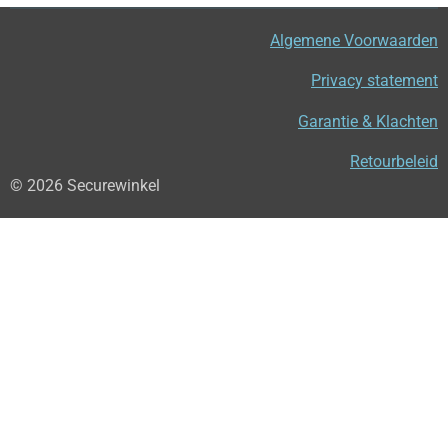
Algemene Voorwaarden
Privacy statement
Garantie & Klachten
Retourbeleid
© 2026 Securewinkel