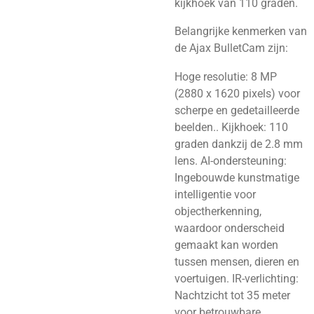
kijkhoek van 110 graden.
Belangrijke kenmerken van
de Ajax BulletCam zijn:
Hoge resolutie: 8 MP
(2880 x 1620 pixels) voor
scherpe en gedetailleerde
beelden.. Kijkhoek: 110
graden dankzij de 2.8 mm
lens. AI-ondersteuning:
Ingebouwde kunstmatige
intelligentie voor
objectherkenning,
waardoor onderscheid
gemaakt kan worden
tussen mensen, dieren en
voertuigen. IR-verlichting:
Nachtzicht tot 35 meter
voor betrouwbare