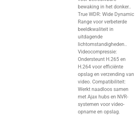
bewaking in het donker..
True WDR: Wide Dynamic
Range voor verbeterde
beeldkwaliteit in
uitdagende
lichtomstandigheden..
Videocompressie:
Ondersteunt H.265 en
H.264 voor efficiënte
opslag en verzending van
video. Compatibiliteit:
Werkt naadloos samen
met Ajax hubs en NVR-
systemen voor video-
opname en opslag.