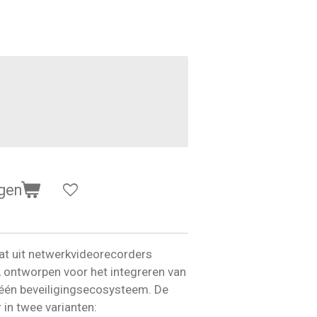
gen
at uit netwerkvideorecorders
 ontworpen voor het integreren van
 één beveiligingsecosysteem. De
 in twee varianten: