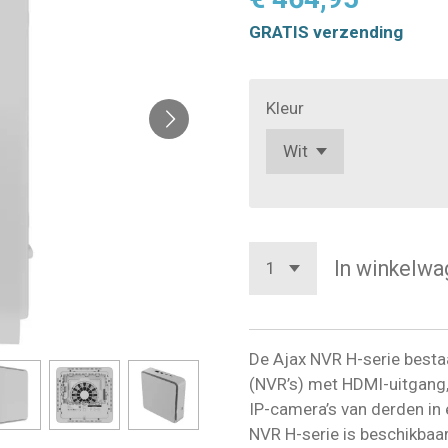
GRATIS verzending
Kleur
In winkelwa
De Ajax NVR H-serie besta
(NVR’s) met HDMI-uitgang,
IP-camera’s van derden in
NVR H-serie is beschikbaar