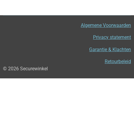
Algemene Voorwaarden
Privacy statement
Garantie & Klachten
Retourbeleid
© 2026 Securewinkel