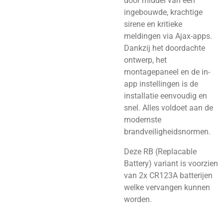
door middel van een
ingebouwde, krachtige
sirene en kritieke
meldingen via Ajax-apps.
Dankzij het doordachte
ontwerp, het
montagepaneel en de in-
app instellingen is de
installatie eenvoudig en
snel. Alles voldoet aan de
modernste
brandveiligheidsnormen.
Deze RB (Replacable
Battery) variant is voorzien
van 2x CR123A batterijen
welke vervangen kunnen
worden.