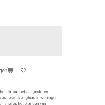
gen
p het stroomnet aangesloten
voor brandveiligheid in woningen.
n snel op het branden van