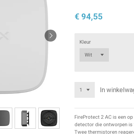
€ 94,55
Kleur
In winkelwa
FireProtect 2 AC is een o
detector die ontworpen is 
Twee thermistoren reagere