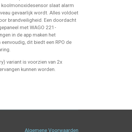
e koolmonoxidesensor slaat alarm
veau gevaarlijk wordt. Alles voldoet
or brandveiligheid. Een doordacht
agepaneel met WAGO 221-
lingen in de app maken het
n eenvoudig, dit biedt een RPO de
ring.
y) variant is voorzien van 2x
vervangen kunnen worden.
Algemene Voorwaarden