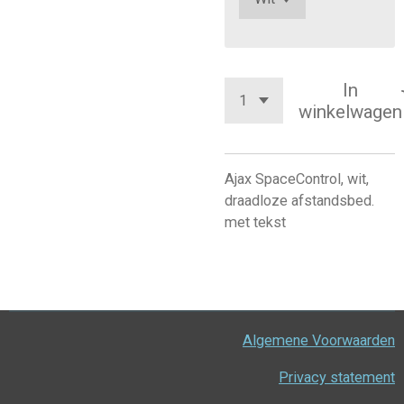
In
winkelwagen
Ajax SpaceControl, wit,
draadloze afstandsbed.
met tekst
Algemene Voorwaarden
Privacy statement