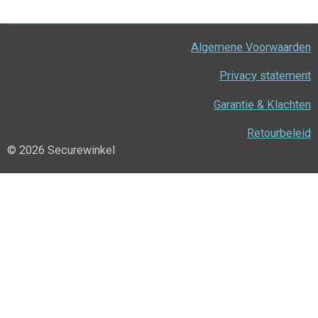
Algemene Voorwaarden
Privacy statement
Garantie & Klachten
Retourbeleid
© 2026 Securewinkel