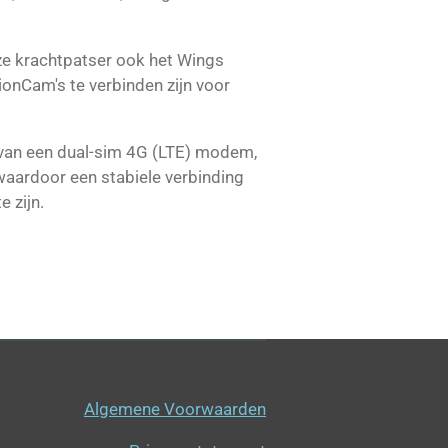
ze krachtpatser ook het Wings
nCam's te verbinden zijn voor
 van een dual-sim 4G (LTE) modem,
waardoor een stabiele verbinding
 zijn.
Algemene Voorwaarden