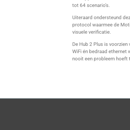
tot 64 scenario's.
Uiteraard ondersteund de
protocol waarmee de Motio
visuele verificatie.
De Hub 2 Plus is voorzien
WiFi én bedraad ethernet 
nooit een probleem hoeft te